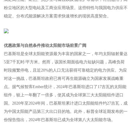
粉尘地区的大型电站及工商业应用场景。这些特性与我国电力供应不
稳定、分布式能源解决方案需求快速增长的现状高度契合。
优惠政策与自然条件推动太阳能市场前景广阔
巴基斯坦是全球太阳能资源最为丰富的国家之一，年均太阳辐射量达
5至7千瓦时/平方米。然而，该国长期面临电力短缺问题，高峰负荷
时段频繁停电，且近20%的人口无法获得可靠稳定的电力供应。为应
对这一挑战，巴基斯坦政府已将可再生能源确立为国家发展战略重
点。据气候智库Ember统计，2024年巴基斯坦进口了17吉瓦的太阳能
组件，较上一年翻了一倍多，使其成为全球第三大太阳能组件进口
国。2020年至2024年间，巴基斯坦累计进口太阳能组件约27吉瓦，成
为中国太阳能产品第三大出口目的地。此外，标普全球近期发布的一
份报告指出，2024年巴基斯坦已成为全球第八大太阳能市场。