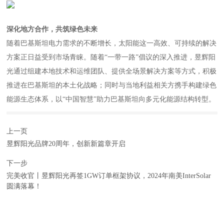
深化地方合作，共筑绿色未来
随着巴基斯坦电力需求的不断增长，太阳能这一高效、可持续的解决
方案正日益受到市场青睐。随着“一带一路”倡议的深入推进，昱辉阳
光通过组建本地技术和运维团队、提供全场景解决方案等方式，积极
推进在巴基斯坦的本土化战略；同时与当地利益相关方携手构建绿色
能源生态体系，以“中国智慧”助力巴基斯坦向多元化能源结构转型。
上一页
昱辉阳光品牌20周年，创新新篇章开启
下一步
完美收官丨昱辉阳光再签1GW订单框架协议，2024年南美InterSolar
圆满落幕！