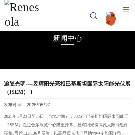
新闻中心
首页
产品中心
光伏组件
追随光明----昱辉阳光亮相巴基斯坦国际太阳能光伏展
储能
（ISEM）！
2025/05/27
发布时间：
场景应用
2025年5月23日至25日（当地时间），2025年巴基斯坦国际太阳能展
（ISEM）在拉合尔展览中心隆重开幕。昱辉阳光携高效太阳能组件
分布式系统
亮相3号馆133-136号展位，以高品质光伏产品助力中东能源转型。